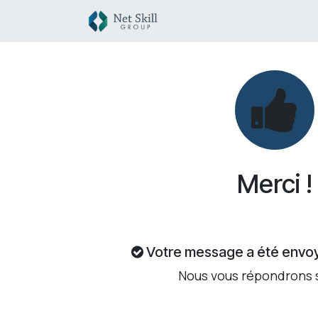
Se rendre au contenu
ACCUEIL
SERVICES
Merci !
Votre message a été envo
Nous vous répondrons 