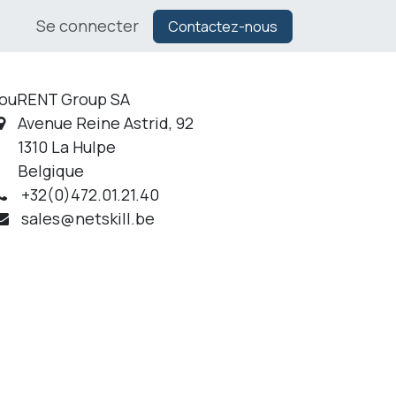
g
Se connecter
Contactez-nous
ouRENT Group SA
Avenue Reine Astrid, 92
1310 La Hulpe
Belgique
+32(0)472.01.21.40
sales@netskill.be