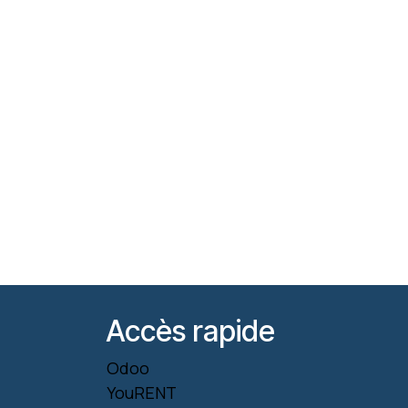
Accès rapide
Odoo
YouRENT