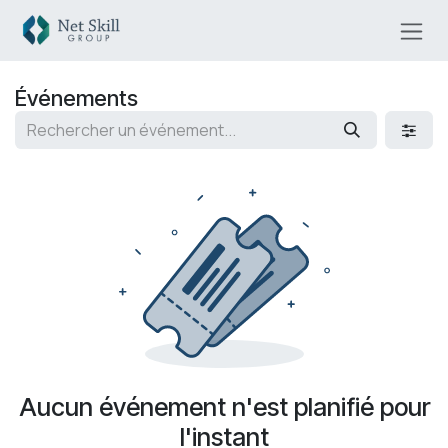
Se rendre au contenu
Événements
Aucun événement n'est planifié pour
l'instant