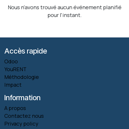
Nous n'avons trouvé aucun événement planifié
pour l'instant.
Accès rapide
Odoo
YouRENT
Méthodologie
Impact
Information
A propos
Contactez nous
Privacy policy